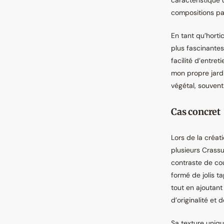
caractéristique 
compositions pa
En tant qu’horti
plus fascinantes 
facilité d’entre
mon propre jardi
végétal, souvent
Cas concret
Lors de la créat
plusieurs Crassu
contraste de co
formé de jolis t
tout en ajoutant
d’originalité et 
Sa texture uniqu