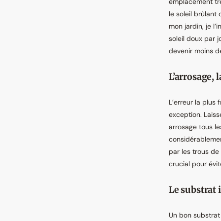
emplacement très
le soleil brûlant
mon jardin, je l’
soleil doux par j
devenir moins d
L’arrosage, l
L’erreur la plus
exception. Laiss
arrosage tous les
considérablement
par les trous de
crucial pour évit
Le substrat 
Un bon substrat 