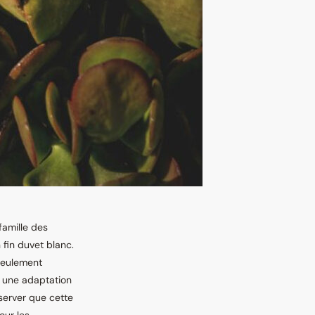
famille des
 fin duvet blanc.
 seulement
u, une adaptation
bserver que cette