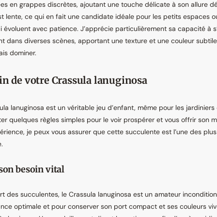
es en grappes discrètes, ajoutant une touche délicate à son allure d
t lente, ce qui en fait une candidate idéale pour les petits espaces o
 évoluent avec patience. J’apprécie particulièrement sa capacité à s’
 dans diverses scènes, apportant une texture et une couleur subtile
ais dominer.
in de votre Crassula lanuginosa
sula lanuginosa est un véritable jeu d’enfant, même pour les jardiniers 
er quelques règles simples pour le voir prospérer et vous offrir son mei
rience, je peux vous assurer que cette succulente est l’une des plus
.
son besoin vital
 des succulentes, le Crassula lanuginosa est un amateur incondition
nce optimale et pour conserver son port compact et ses couleurs vive