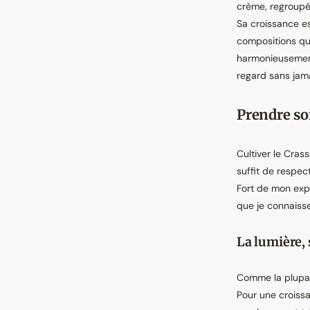
crème, regroupé
Sa croissance es
compositions qui
harmonieusement
regard sans jam
Prendre so
Cultiver le Cras
suffit de respect
Fort de mon expé
que je connaisse
La lumière, 
Comme la plupart
Pour une croissa