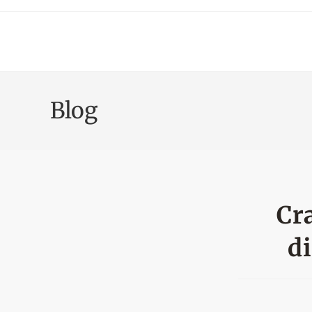
Skip
to
content
Blog
Cr
di