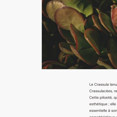
Le Crassula lanu
Crassulacées, re
Cette pilosité, q
esthétique ; ell
essentielle à so