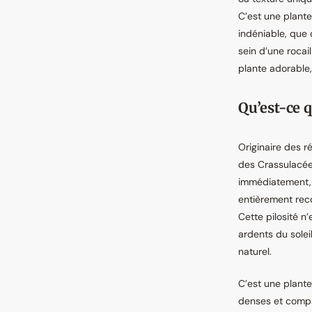
C’est une plante
indéniable, que
sein d’une rocai
plante adorable,
Qu’est-ce 
Originaire des r
des Crassulacées
immédiatement, c
entièrement rec
Cette pilosité n
ardents du solei
naturel.
C’est une plante
denses et compa