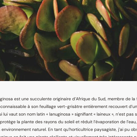
ginosa est une succulente originaire d’Afrique du Sud, membre de la 
connaissable à son feuillage vert-grisâtre entièrement recouvert d’un
ui lui vaut son nom latin « lanuginosa » signifiant « laineux », n’est pas
e protège la plante des rayons du soleil et réduit l’évaporation de l’ea
n environnement naturel. En tant qu’horticultrice paysagiste, j’ai pu o